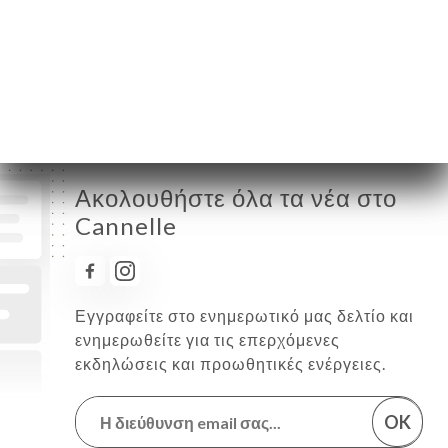
Πέμπτη
08:00-23:00
Παρασκευή
08:00-23:00
Σάββατο
08:00-23:00
Κυριακή
Κλειστό
Ακολουθήστε όλα τα νέα στο
Cannelle
Εγγραφείτε στο ενημερωτικό μας δελτίο και
ενημερωθείτε για τις επερχόμενες
εκδηλώσεις και προωθητικές ενέργειες.
OK