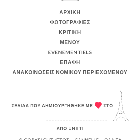
ΑΡΧΙΚΉ
ΦΩΤΟΓΡΑΦΊΕΣ
ΚΡΙΤΙΚΉ
ΜΕΝΟΎ
EVENEMENTIELS
ΕΠΑΦΉ
ΑΝΑΚΟΙΝΏΣΕΙΣ ΝΟΜΙΚΟΎ ΠΕΡΙΕΧΟΜΈΝΟΥ
ΣΕΛΊΔΑ ΠΟΥ ΔΗΜΙΟΥΡΓΉΘΗΚΕ ΜΕ
ΣΤΟ
ΑΠΌ
UNIITI
© COPYRIGHT :ΈΤΟΣ – CANNELLE – ΌΛΑ ΤΑ