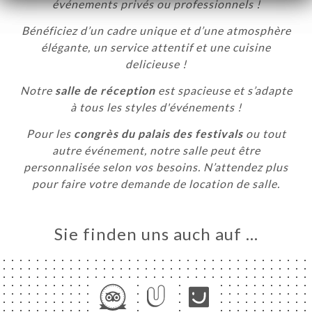
événements privés ou professionnels !
ENTIELS
Bénéficiez d’un cadre unique et d’une atmosphère
TAKT
élégante, un service attentif et une cuisine
delicieuse !
Notre
salle de réception
est spacieuse et s’adapte
à tous les styles d'événements !
Pour les
congrès du palais des festivals
ou tout
autre événement, notre salle peut être
personnalisée selon vos besoins. N’attendez plus
pour faire votre demande de location de salle.
Sie finden uns auch auf …