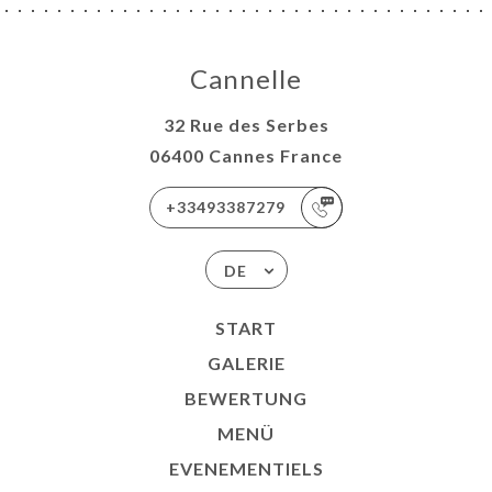
Cannelle
32 Rue des Serbes
06400 Cannes France
+33493387279
DE
START
GALERIE
BEWERTUNG
MENÜ
EVENEMENTIELS