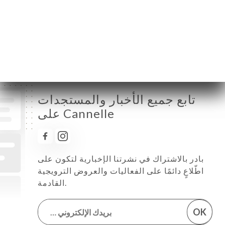
الخميس
08:00-23:00
الجمعة
08:00-23:00
السبت
08:00-23:00
الأحد
مُغلق
تابع جميع الأخبار والمستجدات
على Cannelle
بادر بالاشتراك في نشرتنا الإخبارية لتكون على
اطّلاعٍ دائمًا على الفعاليات والعروض الترويجية
القادمة.
OK